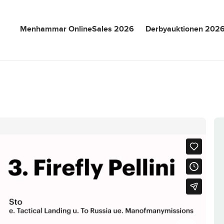
Menhammar OnlineSales 2026
Derbyauktionen 202