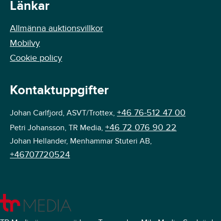
Länkar
Allmänna auktionsvillkor
Mobilvy
Cookie policy
Kontaktuppgifter
+46 76-512 47 00
Johan Carlfjord, ASVT/Trottex,
+46 72 076 90 22
Petri Johansson, TR Media,
Johan Hellander, Menhammar Stuteri AB,
+46707720524