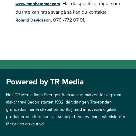
. Har du specifika frågor som
www.menhammar.com
du inte kan hitta svar på så kan du kontakta
, 070 -772 07 91.
Roland Davidsson
Powered by TR Media
Hos TR Media finns Sveriges främsta varumärken för dig som
älskar trav! Sedan starten 1932, då tidningen Travronden
grundades, har vi skapat en portfölj med innovativa digitala
produkter och fortsätter att ständigt bryta ny mark. Vår vision? Vi
får fler att älska trav!