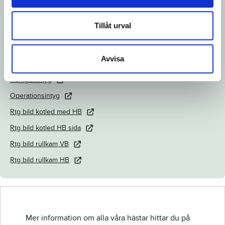
Dokument
Tillåt urval
Ladda ned katalogsida
Länk till Breedly.com
Avvisa
Veterinärintyg
Röntgenintyg
Operationsintyg
Rtg bild kotled med HB
Rtg bild kotled HB sida
Rtg bild rullkam VB
Rtg bild rullkam HB
Mer information om alla våra hästar hittar du på