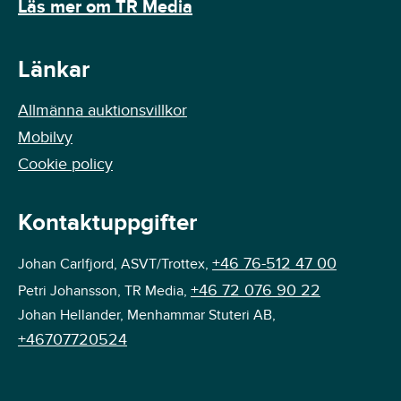
Läs mer om TR Media
Länkar
Allmänna auktionsvillkor
Mobilvy
Cookie policy
Kontaktuppgifter
+46 76-512 47 00
Johan Carlfjord, ASVT/Trottex,
+46 72 076 90 22
Petri Johansson, TR Media,
Johan Hellander, Menhammar Stuteri AB,
+46707720524