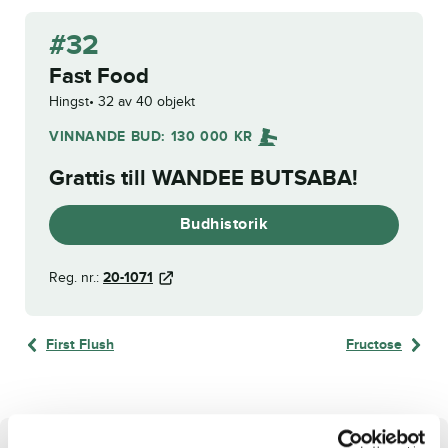
#32
Fast Food
Hingst
32 av 40 objekt
VINNANDE BUD:
130 000
KR
Grattis till
WANDEE BUTSABA
!
Budhistorik
Reg. nr.:
20-1071
First Flush
Fructose