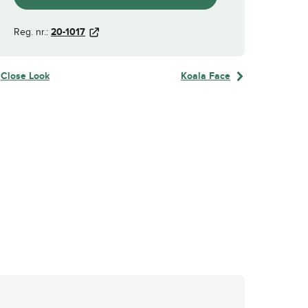
Reg. nr.:
20-1017
Close Look
Koala Face