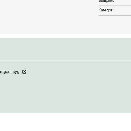
Stallplats
Kategori
ntgenintyg