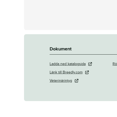
Dokument
Ladda ned katalogsida
Rö
Länk till Breedly.com
Veterinärintyg