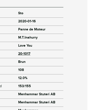
Sto
2020-01-16
Panne de Moteur
M.T.Inahurry
Love You
20-1017
Brun
108
12.0%
jd
153/155
Menhammar Stuteri AB
Menhammar Stuteri AB