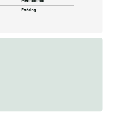
Menhammar
Ettåring