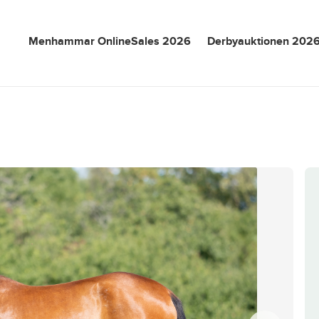
Menhammar OnlineSales 2026
Derbyauktionen 202