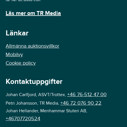
Läs mer om TR Media
Länkar
Allmänna auktionsvillkor
Mobilvy
Cookie policy
Kontaktuppgifter
+46 76-512 47 00
Johan Carlfjord, ASVT/Trottex,
+46 72 076 90 22
Petri Johansson, TR Media,
Johan Hellander, Menhammar Stuteri AB,
+46707720524