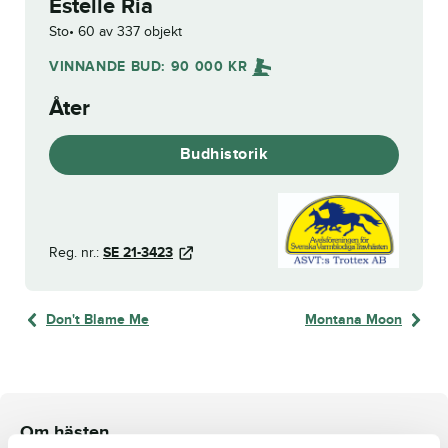
Estelle Ria
Sto
60 av 337 objekt
VINNANDE BUD:
90 000
KR
Åter
Budhistorik
Reg. nr.:
SE 21-3423
Don't Blame Me
Montana Moon
Om hästen