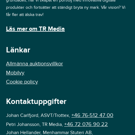
grundades, har vi skapat en portfölj med innovativa digitala
produkter och fortsätter att ständigt bryta ny mark. Vår vision? Vi
får fler att älska trav!
Läs mer om TR Media
Länkar
Allmänna auktionsvillkor
Mobilvy
Cookie policy
Kontaktuppgifter
+46 76-512 47 00
Johan Carlfjord, ASVT/Trottex,
+46 72 076 90 22
Petri Johansson, TR Media,
Johan Hellander, Menhammar Stuteri AB,