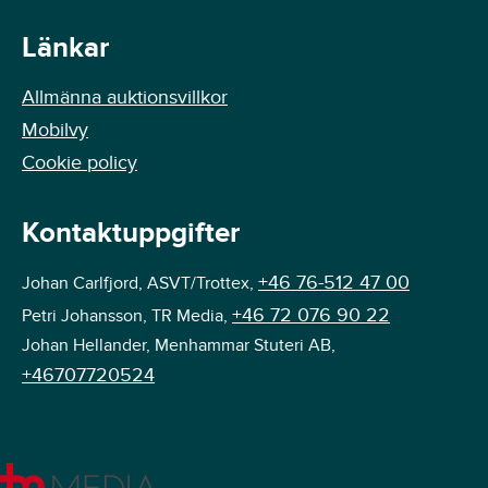
Länkar
Allmänna auktionsvillkor
Mobilvy
Cookie policy
Kontaktuppgifter
+46 76-512 47 00
Johan Carlfjord, ASVT/Trottex,
+46 72 076 90 22
Petri Johansson, TR Media,
Johan Hellander, Menhammar Stuteri AB,
+46707720524