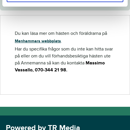
Du kan läsa mer om hästen och föräldrarna på
.
Menhammars webbplats
Har du specifika frågor som du inte kan hitta svar
på eller om du vill förhandsbesiktiga hästen ute
på Annemanna så kan du kontakta
Massimo
Vassallo, 070-344 21 98.
Powered by TR Media