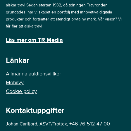
älskar trav! Sedan starten 1932, då tidningen Travronden
grundades, har vi skapat en portfölj med innovativa digitala
produkter och fortsätter att ständigt bryta ny mark. Vår vision? Vi
får fler att älska trav!
Läs mer om TR Media
Länkar
Allmänna auktionsvillkor
Mobilvy
Cookie policy
Kontaktuppgifter
+46 76-512 47 00
Johan Carlfjord, ASVT/Trottex,