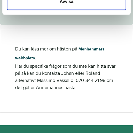
Avvisa
Länk till Breedly.com
Du kan läsa mer om hästen på
Menhammars
.
webbplats
Har du specifika frågor som du inte kan hitta svar
på så kan du kontakta Johan eller Roland
alternativt Massimo Vassallo, 070-344 21 98 om
det gäller Annemannas hästar.