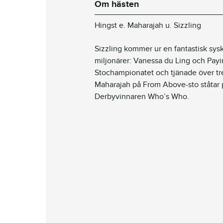
Om hästen
Hingst e. Maharajah u. Sizzling
Sizzling kommer ur en fantastisk sys
miljonärer: Vanessa du Ling och Pay
Stochampionatet och tjänade över tr
Maharajah på From Above-sto ståtar 
Derbyvinnaren Who’s Who.