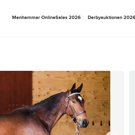
Menhammar OnlineSales 2026
Derbyauktionen 202