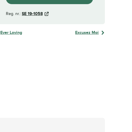
Reg. nr.:
SE 19-1058
Ever Loving
Excusez Moi