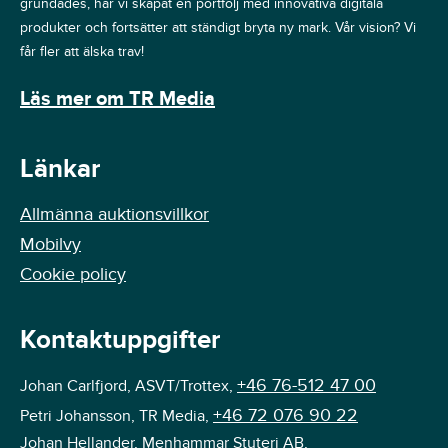
grundades, har vi skapat en portfölj med innovativa digitala
produkter och fortsätter att ständigt bryta ny mark. Vår vision? Vi
får fler att älska trav!
Läs mer om TR Media
Länkar
Allmänna auktionsvillkor
Mobilvy
Cookie policy
Kontaktuppgifter
+46 76-512 47 00
Johan Carlfjord, ASVT/Trottex,
+46 72 076 90 22
Petri Johansson, TR Media,
Johan Hellander, Menhammar Stuteri AB,