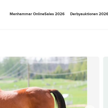
Menhammar OnlineSales 2026
Derbyauktionen 202