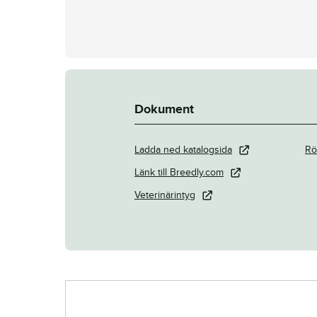
Dokument
Ladda ned katalogsida
Rö
Länk till Breedly.com
Veterinärintyg