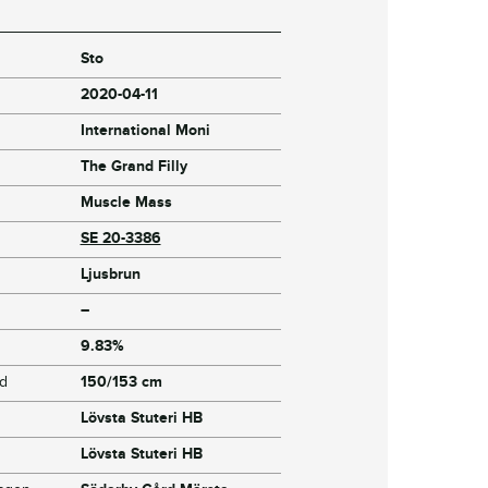
Sto
2020-04-11
International Moni
The Grand Filly
Muscle Mass
SE 20-3386
Ljusbrun
–
9.83%
jd
150/153 cm
Lövsta Stuteri HB
Lövsta Stuteri HB