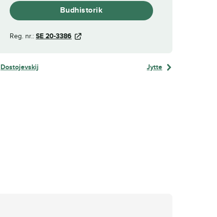
Budhistorik
Reg. nr.:
SE 20-3386
Dostojevskij
Jytte