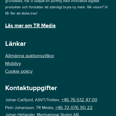
grundades, har vi skapat en portfölj med innovativa digitala
produkter och fortsätter att ständigt bryta ny mark. Vår vision? Vi
får fler att älska trav!
Läs mer om TR Media
Länkar
Allmänna auktionsvillkor
Mobilvy
Cookie policy
Kontaktuppgifter
+46 76-512 47 00
Johan Carlfjord, ASVT/Trottex,
+46 72 076 90 22
Petri Johansson, TR Media,
Johan Hellander, Menhammar Stuteri AB,