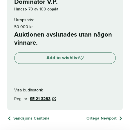
Dominator V.P.
Hingst
70 av 100 objekt
Utropspris:
50 000
kr
Auktionen avslutades utan någon
vinnare.
Add to wishlist
Visa budhistorik
Reg. nr.:
SE 21-3263
Sandsjöns Cantona
Ortega Newport