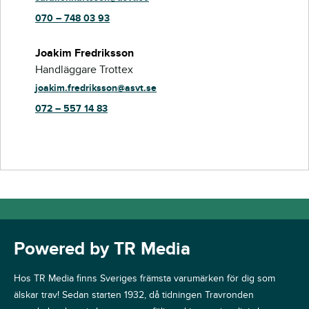
070 – 748 03 93
Joakim Fredriksson
Handläggare Trottex
joakim.fredriksson@asvt.se
072 – 557 14 83
Powered by TR Media
Hos TR Media finns Sveriges främsta varumärken för dig som
älskar trav! Sedan starten 1932, då tidningen Travronden