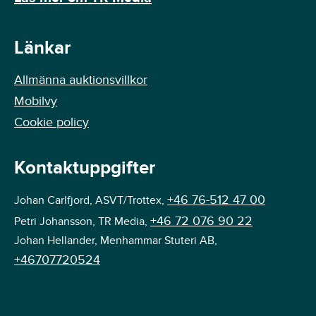
Länkar
Allmänna auktionsvillkor
Mobilvy
Cookie policy
Kontaktuppgifter
+46 76-512 47 00
Johan Carlfjord, ASVT/Trottex,
+46 72 076 90 22
Petri Johansson, TR Media,
Johan Hellander, Menhammar Stuteri AB,
+46707720524