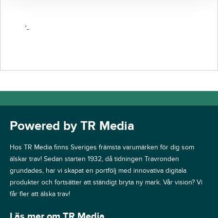
’-
Powered by TR Media
Hos TR Media finns Sveriges främsta varumärken för dig som
älskar trav! Sedan starten 1932, då tidningen Travronden
grundades, har vi skapat en portfölj med innovativa digitala
produkter och fortsätter att ständigt bryta ny mark. Vår vision? Vi
får fler att älska trav!
Läs mer om TR Media