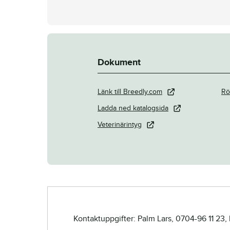
Dokument
Länk till Breedly.com
Rö
Ladda ned katalogsida
Veterinärintyg
Kontaktuppgifter: Palm Lars, 0704-96 11 23