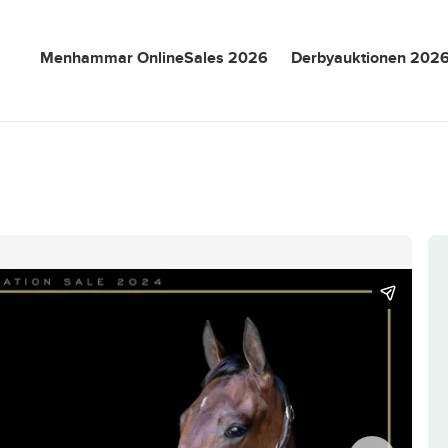
Menhammar OnlineSales 2026
Derbyauktionen 202