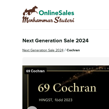
Hoppa
Hoppa
till
till
navigering
innehåll
Next Generation Sale 2024
/
Next Generation Sale 2024
Cochran