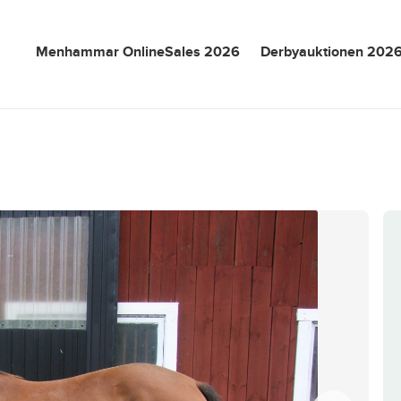
Menhammar OnlineSales 2026
Derbyauktionen 202