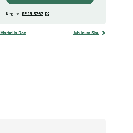
Reg. nr.:
SE 19-3262
Marbella Doc
Jubileum Sisu