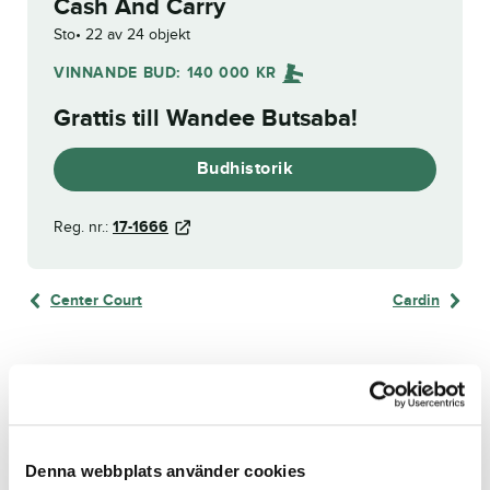
Cash And Carry
Sto
22 av 24 objekt
VINNANDE BUD:
140 000
KR
Grattis till
Wandee Butsaba
!
Budhistorik
Reg. nr.:
17-1666
Center Court
Cardin
Beskrivning
Denna webbplats använder cookies