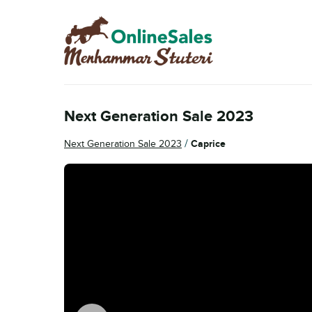
Hoppa
Hoppa
till
till
navigering
innehåll
Next Generation Sale 2023
/
Next Generation Sale 2023
Caprice