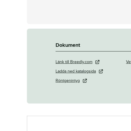
Dokument
Länk till Breedly.com
Ve
Ladda ned katalogsida
Röntgenintyg