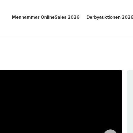
Menhammar OnlineSales 2026
Derbyauktionen 202