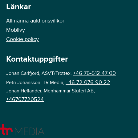
Länkar
Allmänna auktionsvillkor
Mobilvy
Cookie policy
Kontaktuppgifter
+46 76-512 47 00
Johan Carlfjord, ASVT/Trottex,
+46 72 076 90 22
Petri Johansson, TR Media,
Johan Hellander, Menhammar Stuteri AB,
+46707720524