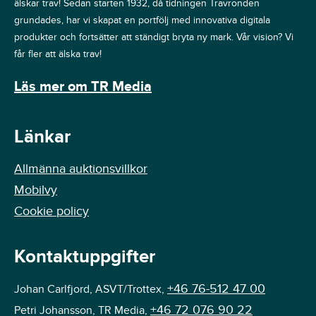
älskar trav! Sedan starten 1932, då tidningen Travronden
grundades, har vi skapat en portfölj med innovativa digitala
produkter och fortsätter att ständigt bryta ny mark. Vår vision? Vi
får fler att älska trav!
Läs mer om TR Media
Länkar
Allmänna auktionsvillkor
Mobilvy
Cookie policy
Kontaktuppgifter
+46 76-512 47 00
Johan Carlfjord, ASVT/Trottex,
+46 72 076 90 22
Petri Johansson, TR Media,