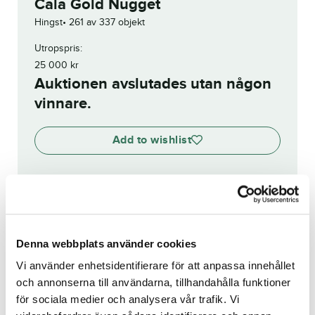
Cala Gold Nugget
Hingst
261 av 337 objekt
Utropspris:
25 000
kr
Auktionen avslutades utan någon
vinnare.
Add to wishlist
Visa budhistorik
Denna webbplats använder cookies
Reg. nr.:
SE 21-1125
Vi använder enhetsidentifierare för att anpassa innehållet
och annonserna till användarna, tillhandahålla funktioner
High Hopes
Kacia
för sociala medier och analysera vår trafik. Vi