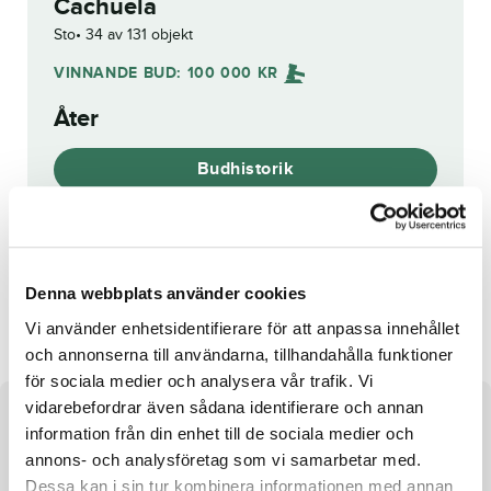
Cachuela
Sto
34 av 131 objekt
VINNANDE BUD:
100 000
KR
Åter
Budhistorik
Reg. nr.:
23-1701
Denna webbplats använder cookies
Forte
Angelic Up
Vi använder enhetsidentifierare för att anpassa innehållet
och annonserna till användarna, tillhandahålla funktioner
för sociala medier och analysera vår trafik. Vi
vidarebefordrar även sådana identifierare och annan
Om hästen
information från din enhet till de sociala medier och
annons- och analysföretag som vi samarbetar med.
Hästen är försäkrad i Agria. Försäkringen inkluderar
Dessa kan i sin tur kombinera informationen med annan