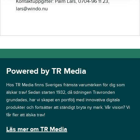
Kontaktuppgifter: Palm Lars, 0704-96 11 23,
lars@windo.nu
Powered by TR Media
Hos TR Media finns Sveriges främsta varumärken för dig som
älskar trav! Sedan starten 1932, då tidningen Travronden
grundades, har vi skapat en portfölj med innovativa digitala
produkter och fortsätter att ständigt bryta ny mark. Vår vision? Vi
får fler att älska trav!
Läs mer om TR Media