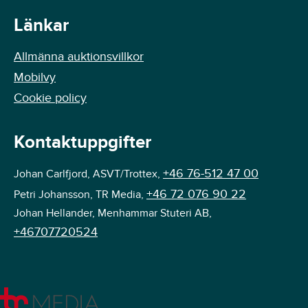
Länkar
Allmänna auktionsvillkor
Mobilvy
Cookie policy
Kontaktuppgifter
+46 76-512 47 00
Johan Carlfjord, ASVT/Trottex,
+46 72 076 90 22
Petri Johansson, TR Media,
Johan Hellander, Menhammar Stuteri AB,
+46707720524