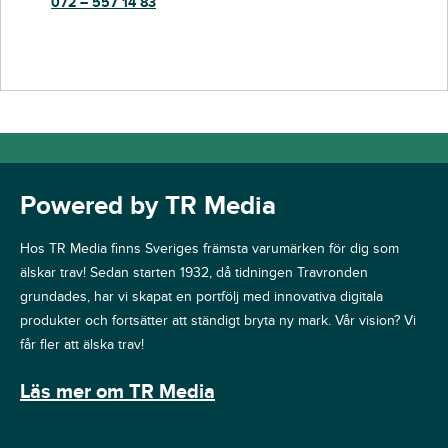
072 – 557 14 83
Powered by TR Media
Hos TR Media finns Sveriges främsta varumärken för dig som
älskar trav! Sedan starten 1932, då tidningen Travronden
grundades, har vi skapat en portfölj med innovativa digitala
produkter och fortsätter att ständigt bryta ny mark. Vår vision? Vi
får fler att älska trav!
Läs mer om TR Media