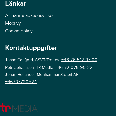
Länkar
Allmänna auktionsvillkor
Mobilvy
Cookie policy
Kontaktuppgifter
+46 76-512 47 00
Johan Carlfjord, ASVT/Trottex,
+46 72 076 90 22
Petri Johansson, TR Media,
Johan Hellander, Menhammar Stuteri AB,
+46707720524