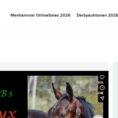
Menhammar OnlineSales 2026
Derbyauktionen 202