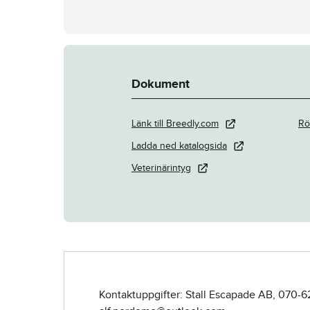
Dokument
Länk till Breedly.com
Rö
Ladda ned katalogsida
Veterinärintyg
Kontaktuppgifter: Stall Escapade AB, 070-6