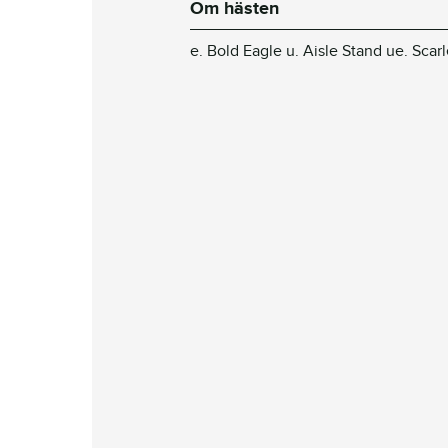
Om hästen
e. Bold Eagle u. Aisle Stand ue. Scar