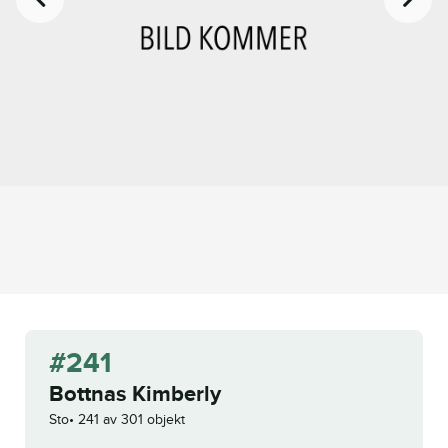
#241
Bottnas Kimberly
Sto
241 av 301 objekt