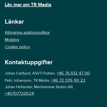
Läs mer om TR Media
Länkar
Allmänna auktionsvillkor
Mobilvy
Cookie policy
Kontaktuppgifter
+46 76-512 47 00
Johan Carlfjord, ASVT/Trottex,
+46 72 076 90 22
Petri Johansson, TR Media,
Johan Hellander, Menhammar Stuteri AB,
+46707720524