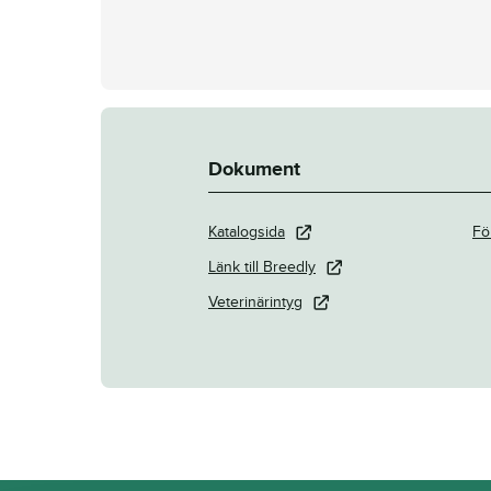
Dokument
Katalogsida
Fö
Länk till Breedly
Veterinärintyg