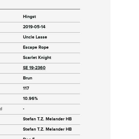
Hingst
2019-05-14
Uncle Lasse
Escape Rope
Scarlet Knight
SE 19-2360
Brun
117
10.96%
jd
-
Stefan T.Z. Melander HB
Stefan T.Z. Melander HB