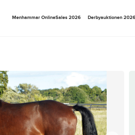
Menhammar OnlineSales 2026
Derbyauktionen 202