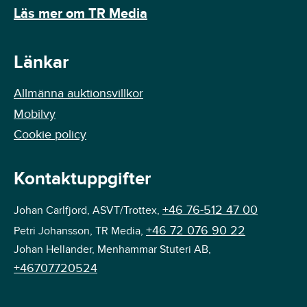
Läs mer om TR Media
Länkar
Allmänna auktionsvillkor
Mobilvy
Cookie policy
Kontaktuppgifter
+46 76-512 47 00
Johan Carlfjord, ASVT/Trottex,
+46 72 076 90 22
Petri Johansson, TR Media,
Johan Hellander, Menhammar Stuteri AB,
+46707720524