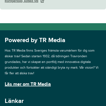
Röntgenbild, kotled VB
Powered by TR Media
Hos TR Media finns Sveriges främsta varumärken för dig som
älskar trav! Sedan starten 1932, då tidningen Travronden
grundades, har vi skapat en portfölj med innovativa digitala
produkter och fortsätter att ständigt bryta ny mark. Vår vision? Vi
får fler att älska trav!
Läs mer om TR Media
Länkar