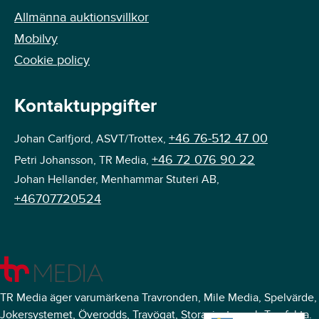
Allmänna auktionsvillkor
Mobilvy
Cookie policy
Kontaktuppgifter
+46 76-512 47 00
Johan Carlfjord, ASVT/Trottex,
+46 72 076 90 22
Petri Johansson, TR Media,
Johan Hellander, Menhammar Stuteri AB,
+46707720524
TR Media äger varumärkena Travronden, Mile Media, Spelvärde,
Jokersystemet, Överodds, Travögat, Storavinster och Travfakta.