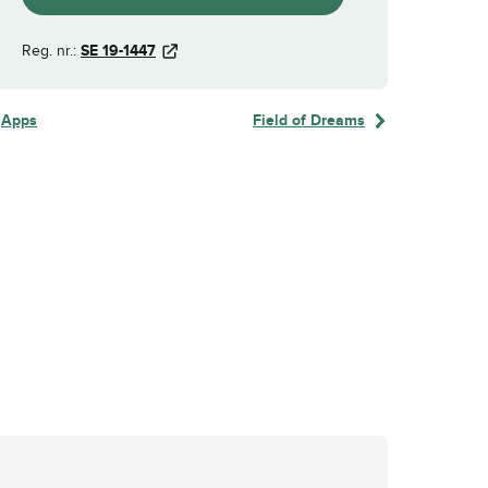
Reg. nr.:
SE 19-1447
Apps
Field of Dreams