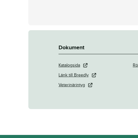
Dokument
Katalogsida
Rö
Länk till Breedly
Veterinärintyg