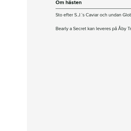
Om hästen
Sto efter S.J.’s Caviar och undan Glob
Bearly a Secret kan leveres på Åby T