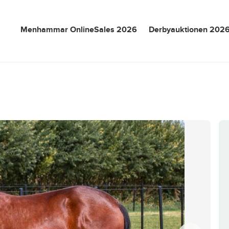
Menhammar OnlineSales 2026
Derbyauktionen 202