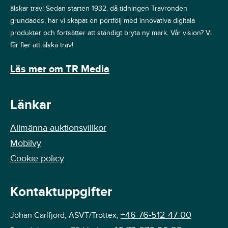
älskar trav! Sedan starten 1932, då tidningen Travronden
grundades, har vi skapat en portfölj med innovativa digitala
produkter och fortsätter att ständigt bryta ny mark. Vår vision? Vi
får fler att älska trav!
Läs mer om TR Media
Länkar
Allmänna auktionsvillkor
Mobilvy
Cookie policy
Kontaktuppgifter
+46 76-512 47 00
Johan Carlfjord, ASVT/Trottex,