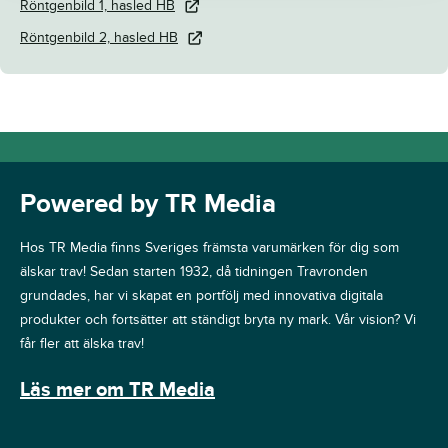
Röntgenbild 1, hasled HB
Röntgenbild 2, hasled HB
Powered by TR Media
Hos TR Media finns Sveriges främsta varumärken för dig som
älskar trav! Sedan starten 1932, då tidningen Travronden
grundades, har vi skapat en portfölj med innovativa digitala
produkter och fortsätter att ständigt bryta ny mark. Vår vision? Vi
får fler att älska trav!
Läs mer om TR Media