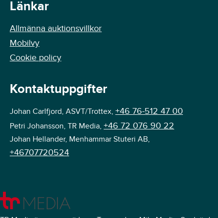
Länkar
Allmänna auktionsvillkor
Mobilvy
Cookie policy
Kontaktuppgifter
+46 76-512 47 00
Johan Carlfjord, ASVT/Trottex,
+46 72 076 90 22
Petri Johansson, TR Media,
Johan Hellander, Menhammar Stuteri AB,
+46707720524