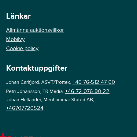
Länkar
Allmänna auktionsvillkor
Mobilvy
Cookie policy
Kontaktuppgifter
+46 76-512 47 00
Johan Carlfjord, ASVT/Trottex,
+46 72 076 90 22
Petri Johansson, TR Media,
Johan Hellander, Menhammar Stuteri AB,
+46707720524