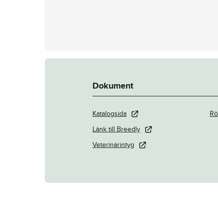
Dokument
Katalogsida
Rö
Länk till Breedly
Veterinärintyg