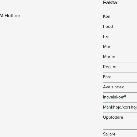
Fakta
.M.Hotline
Kön
Född
Far
Mor
Morfar
Reg. nr.
Färg
Avelsindex
Inavelskoeff.
Mankhöjd/korshö
Uppfödare
Säljare