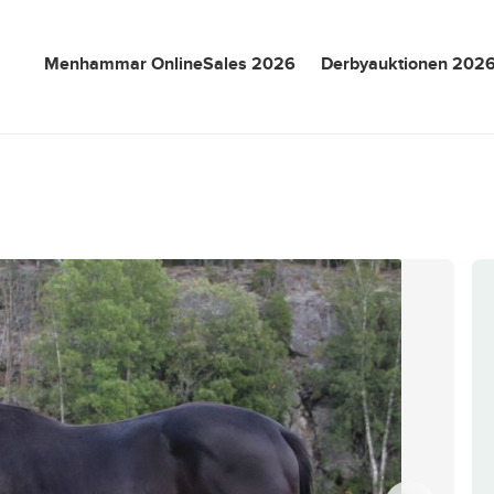
Menhammar OnlineSales 2026
Derbyauktionen 202