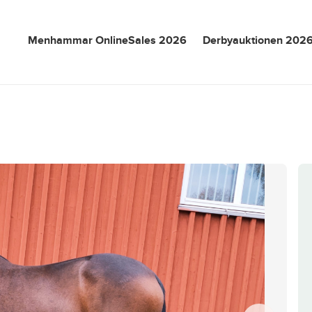
Menhammar OnlineSales 2026
Derbyauktionen 202