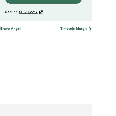
Reg. nr.:
SE 20-2217
Bravo Angel
Timotejs Margit