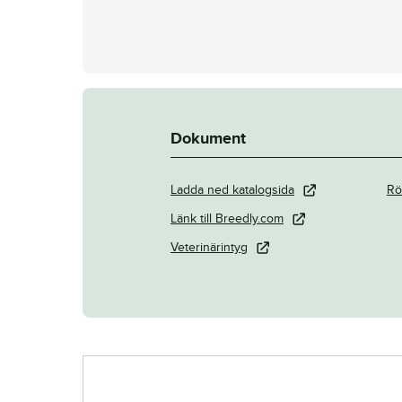
Dokument
Ladda ned katalogsida
Rö
Länk till Breedly.com
Veterinärintyg