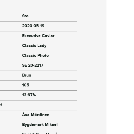
Sto
2020-05-19
Executive Caviar
Classic Lady
Classic Photo
SE 20-2217
Brun
105
13.67%
jd
-
Åsa Möttönen
Bygdemark Mikael