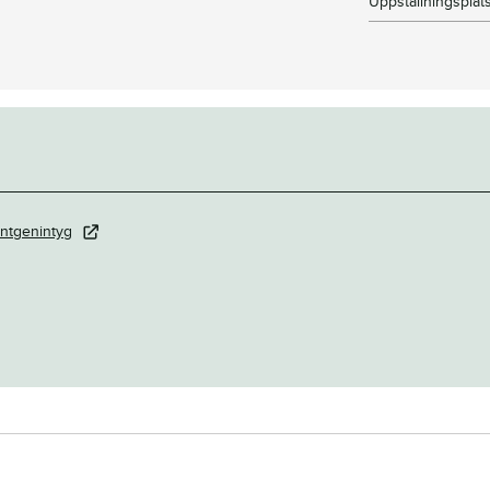
Uppstallningsplat
ntgenintyg