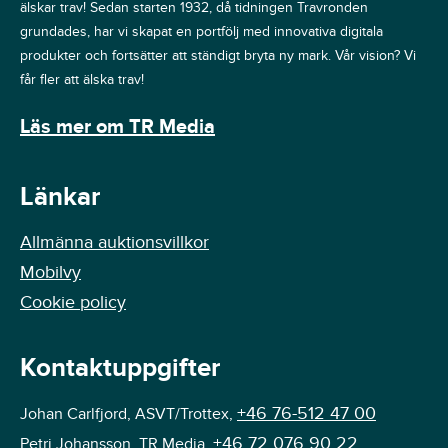
älskar trav! Sedan starten 1932, då tidningen Travronden
grundades, har vi skapat en portfölj med innovativa digitala
produkter och fortsätter att ständigt bryta ny mark. Vår vision? Vi
får fler att älska trav!
Läs mer om TR Media
Länkar
Allmänna auktionsvillkor
Mobilvy
Cookie policy
Kontaktuppgifter
+46 76-512 47 00
Johan Carlfjord, ASVT/Trottex,
+46 72 076 90 22
Petri Johansson, TR Media,