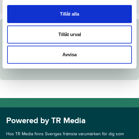
Dag
Dag 1
Tillåt alla
Dokument
Tillåt urval
Länk till Breedly
Avvisa
Powered by TR Media
Hos TR Media finns Sveriges främsta varumärken för dig som