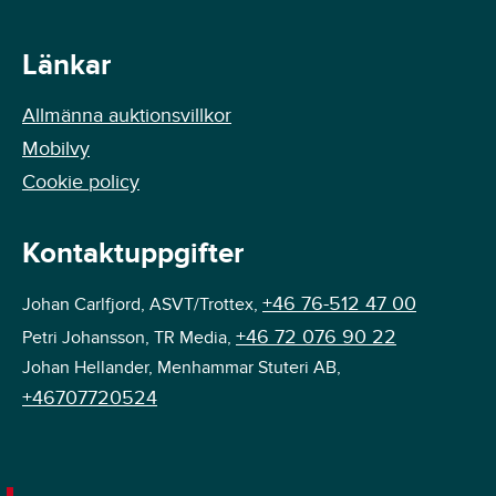
Länkar
Allmänna auktionsvillkor
Mobilvy
Cookie policy
Kontaktuppgifter
+46 76-512 47 00
Johan Carlfjord, ASVT/Trottex,
+46 72 076 90 22
Petri Johansson, TR Media,
Johan Hellander, Menhammar Stuteri AB,
+46707720524