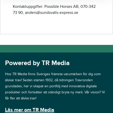
Kontaktuppgifter: Possible Horses AB, 070-342
73 90, anders@sundsvalls-express.se
Powered by TR Media
Hos TR Media finns Sveriges främsta varumärken för dig som
älskar trav! Sedan starten 1932, då tidningen Travronden
grundades, har vi skapat en portfölj med innovativa digitala
produkter och fortsätter att ständigt bryta ny mark. Vår vision? Vi
får fler att älska trav!
Läs mer om TR Media