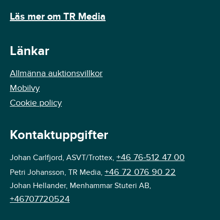
Läs mer om TR Media
Länkar
Allmänna auktionsvillkor
Mobilvy
Cookie policy
Kontaktuppgifter
+46 76-512 47 00
Johan Carlfjord, ASVT/Trottex,
+46 72 076 90 22
Petri Johansson, TR Media,
Johan Hellander, Menhammar Stuteri AB,
+46707720524