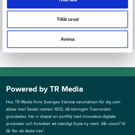
Tillåt urval
Fakta
Bidragsgivare
Gyllene Tider
Avvisa
Powered by TR Media
Hos TR Media finns Sveriges främsta varumärken för dig som
älskar trav! Sedan starten 1932, då tidningen Travronden
grundades, har vi skapat en portfölj med innovativa digitala
produkter och fortsätter att ständigt bryta ny mark. Vår vision? Vi
får fler att älska trav!