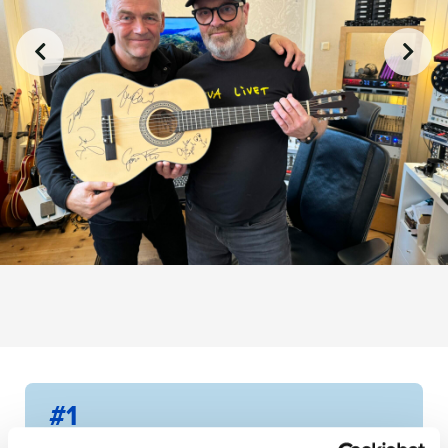
#1
Akustisk gitarr exklusivt