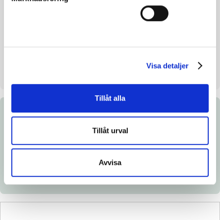
Inavelskoeff.
12.29%
Mankhöjd/korshöjd
-
Uppfödare
Stefan T.Z. Melander HB
Säljare
Stefan T.Z. Melander HB
Visa detaljer
Stallplats
Stall 41
Tillåt alla
Dokument
Tillåt urval
Länk till Breedly.com
Ladda ned katalogsida
Avvisa
Veterinärintyg