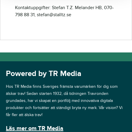
Kontaktuppgifter: Stefan T.Z. Melander HB, 070-
798 88 31, stefan@stalltz.se
Powered by TR Media
Hos TR Media finns Sveriges främsta varumärken för dig som
älskar trav! Sedan starten 1932, då tidningen Travronden
grundades, har vi skapat en portfölj med innovativa digitala
produkter och fortsätter att ständigt bryta ny mark. Vår vision? Vi
får fler att älska trav!
Läs mer om TR Media