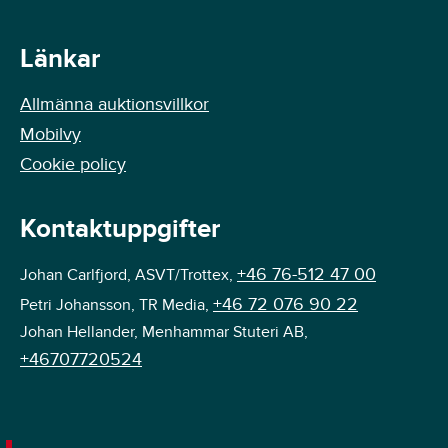
Länkar
Allmänna auktionsvillkor
Mobilvy
Cookie policy
Kontaktuppgifter
+46 76-512 47 00
Johan Carlfjord, ASVT/Trottex,
+46 72 076 90 22
Petri Johansson, TR Media,
Johan Hellander, Menhammar Stuteri AB,
+46707720524