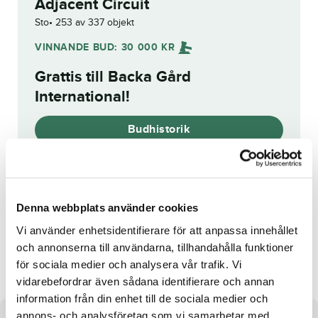
Adjacent Circuit
Sto
253 av 337 objekt
VINNANDE BUD:
30 000
KR
Grattis till
Backa Gård
International
!
Budhistorik
Reg. nr.:
SE 21-1869
Denna webbplats använder cookies
Vi använder enhetsidentifierare för att anpassa innehållet
Crazy Candy
Kanapa
och annonserna till användarna, tillhandahålla funktioner
för sociala medier och analysera vår trafik. Vi
vidarebefordrar även sådana identifierare och annan
information från din enhet till de sociala medier och
annons- och analysföretag som vi samarbetar med.