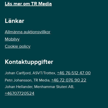
Läs mer om TR Media
Länkar
Allmänna auktionsvillkor
Mobilvy
Cookie policy
Kontaktuppgifter
+46 76-512 47 00
Johan Carlfjord, ASVT/Trottex,
+46 72 076 90 22
Petri Johansson, TR Media,
Johan Hellander, Menhammar Stuteri AB,
+46707720524