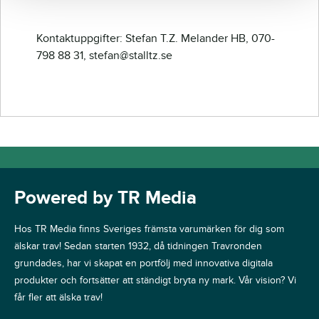
Kontaktuppgifter: Stefan T.Z. Melander HB, 070-
798 88 31, stefan@stalltz.se
Powered by TR Media
Hos TR Media finns Sveriges främsta varumärken för dig som
älskar trav! Sedan starten 1932, då tidningen Travronden
grundades, har vi skapat en portfölj med innovativa digitala
produkter och fortsätter att ständigt bryta ny mark. Vår vision? Vi
får fler att älska trav!