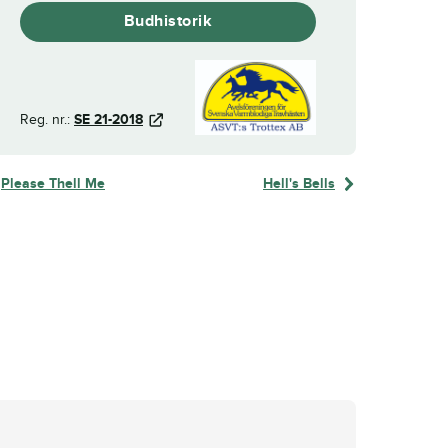
Budhistorik
Reg. nr.:
SE 21-2018
Please Thell Me
Hell's Bells