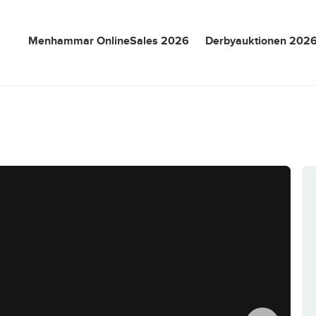
Menhammar OnlineSales 2026
Derbyauktionen 202