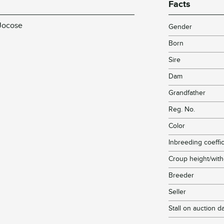
Facts
 Jocose
Gender
Born
Sire
Dam
Grandfather
Reg. No.
Color
Inbreeding coeffic
Croup height/with
Breeder
Seller
Stall on auction d