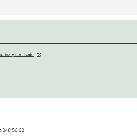
terinary certificate
2-248 56 62