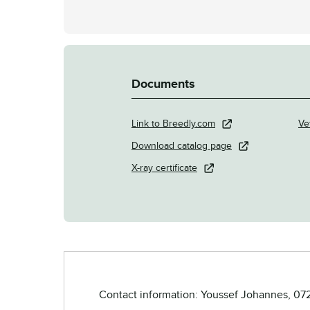
Documents
Link to Breedly.com
Ve
Download catalog page
X-ray certificate
Contact information: Youssef Johannes, 07