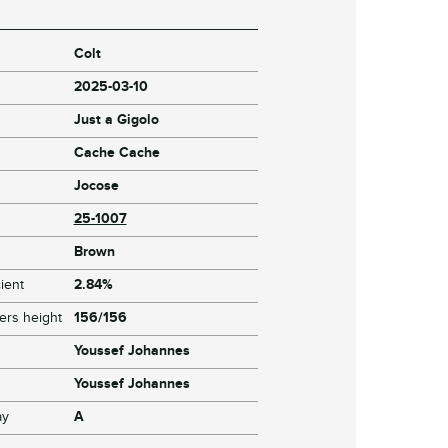
Colt
2025-03-10
Just a Gigolo
Cache Cache
Jocose
25-1007
Brown
ient
2.84%
ers height
156/156
Youssef Johannes
Youssef Johannes
ay
A