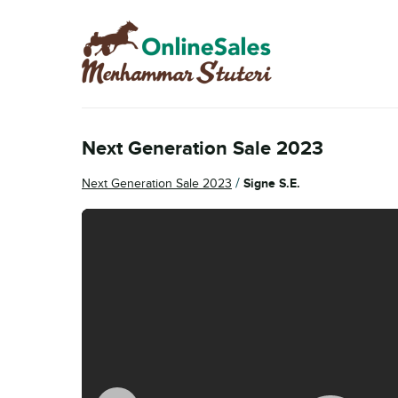
Skip
Skip
to
to
navigation
content
Next Generation Sale 2023
/
Next Generation Sale 2023
Signe S.E.