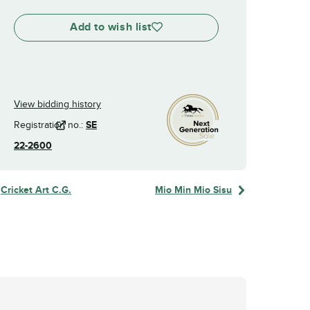
Add to wish list
View bidding history
Registration no.:
SE
22-2600
Cricket Art C.G.
Mio Min Mio Sisu