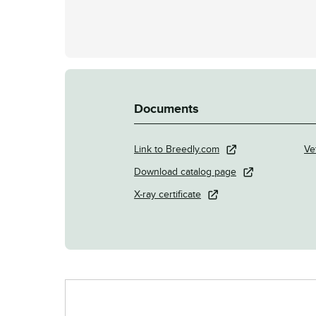
Documents
Link to Breedly.com
Ve
Download catalog page
X-ray certificate