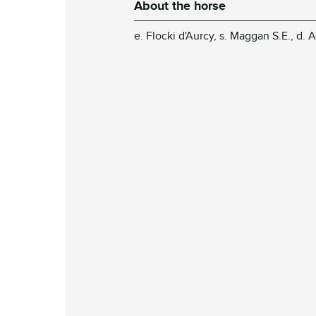
About the horse
e. Flocki d'Aurcy, s. Maggan S.E., d. 