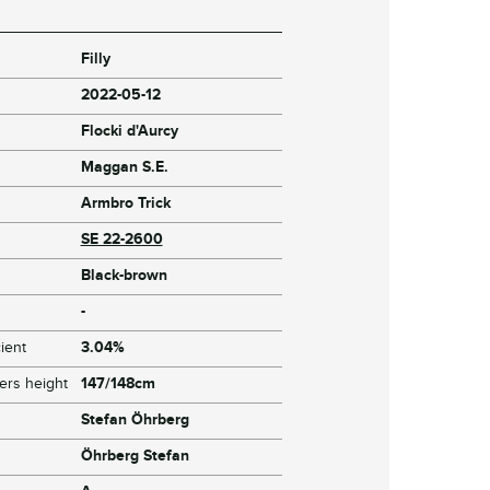
Filly
2022-05-12
Flocki d'Aurcy
Maggan S.E.
Armbro Trick
SE 22-2600
Black-brown
-
ient
3.04%
ers height
147/148cm
Stefan Öhrberg
Öhrberg Stefan