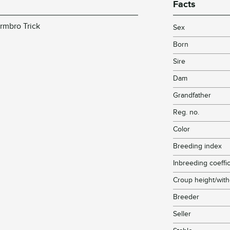
Facts
Armbro Trick
Sex
Born
Sire
Dam
Grandfather
Reg. no.
Color
Breeding index
Inbreeding coeffic
Croup height/with
Breeder
Seller