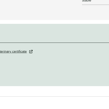
Stable
terinary certificate