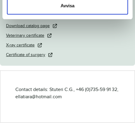
Avvisa
Link to Breedly.com
Download catalog page
Veterinary certificate
X-ray certificate
Certificate of surgery
Contact details: Stuteri C.G., +46 (0)735-59 91 32,
ellatiara@hotmail.com