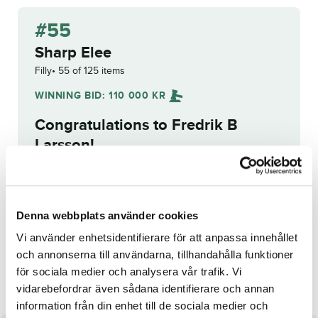
#55
Sharp Elee
Filly
55 of 125 items
WINNING BID:
110 000
KR
Congratulations to
Fredrik B
Larsson
!
Bid history
Reg. No.:
25-1720
Denna webbplats använder cookies
Vi använder enhetsidentifierare för att anpassa innehållet
och annonserna till användarna, tillhandahålla funktioner
Ragazza d'Oro
Rebella River
för sociala medier och analysera vår trafik. Vi
vidarebefordrar även sådana identifierare och annan
information från din enhet till de sociala medier och