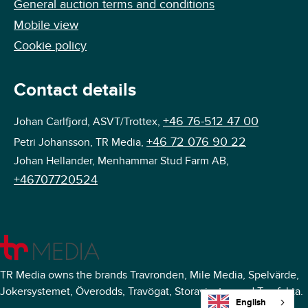
General auction terms and conditions
Mobile view
Cookie policy
Contact details
+46 76-512 47 00
Johan Carlfjord, ASVT/Trottex,
+46 72 076 90 22
Petri Johansson, TR Media,
Johan Hellander, Menhammar Stud Farm AB,
+46707720524
TR Media owns the brands Travronden, Mile Media, Spelvärde,
Jokersystemet, Överodds, Travögat, Storavinster, and Travfakta.
English