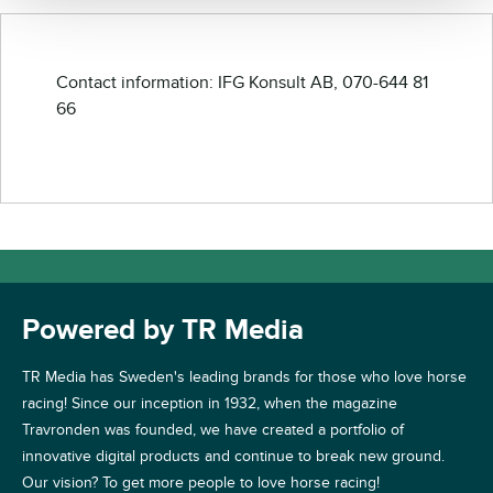
Contact information: IFG Konsult AB, 070-644 81
66
Powered by TR Media
TR Media has Sweden's leading brands for those who love horse
racing! Since our inception in 1932, when the magazine
Travronden was founded, we have created a portfolio of
innovative digital products and continue to break new ground.
Our vision? To get more people to love horse racing!