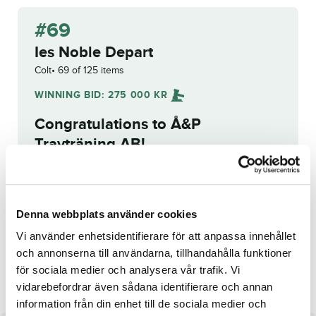
#69
Ies Noble Depart
Colt
69 of 125 items
WINNING BID:
275 000
KR
Congratulations to
Å&P
Travträning AB
!
Bid history
Reg. No.:
25-2793
Denna webbplats använder cookies
Vi använder enhetsidentifierare för att anpassa innehållet
och annonserna till användarna, tillhandahålla funktioner
Hermera
Alma Cor
för sociala medier och analysera vår trafik. Vi
vidarebefordrar även sådana identifierare och annan
information från din enhet till de sociala medier och