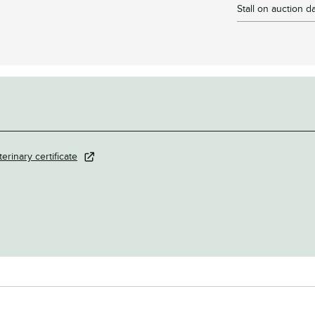
Stall on auction d
terinary certificate