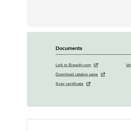
Documents
Link to Breedly.com
Ve
Download catalog page
X-ray certificate