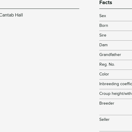
Facts
Cantab Hall
Sex
Born
Sire
Dam
Grandfather
Reg. No.
Color
Inbreeding coeffic
Croup height/with
Breeder
Seller