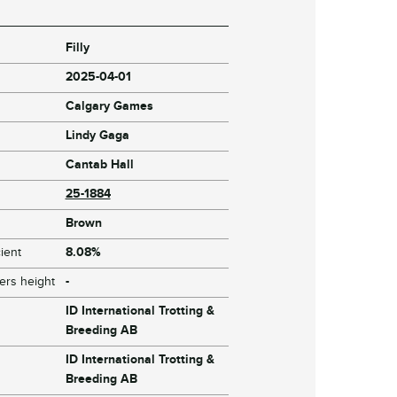
Filly
2025-04-01
Calgary Games
Lindy Gaga
Cantab Hall
25-1884
Brown
ient
8.08%
ers height
-
ID International Trotting &
Breeding AB
ID International Trotting &
Breeding AB