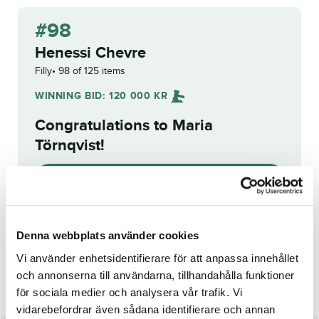
#98
Henessi Chevre
Filly
98 of 125 items
WINNING BID:
120 000
KR
Congratulations to
Maria
Törnqvist
!
Bid history
Reg. No.:
25-1503
Denna webbplats använder cookies
Vi använder enhetsidentifierare för att anpassa innehållet
Fortnite Frö
Verbatim
och annonserna till användarna, tillhandahålla funktioner
för sociala medier och analysera vår trafik. Vi
vidarebefordrar även sådana identifierare och annan