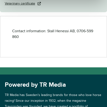
Veterinary certificate
Contact information: Stall Henessi AB, 0706-599
860
Powered by TR Media
TR Media has Sweden's leading brands for those who love horse
racing! Since our inception in 1932, when the magazine
Travronden was founded, we have created a portfolio of