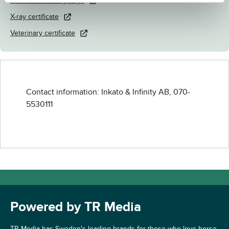
Download catalog page
X-ray certificate
Veterinary certificate
Contact information: Inkato & Infinity AB, 070-
5530111
Powered by TR Media
TR Media has Sweden's leading brands for those who love horse