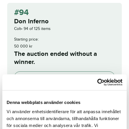
#94
Don Inferno
Colt
94 of 125 items
Starting price:
50 000
kr
The auction ended without a
winner.
Add to wish list
Denna webbplats använder cookies
View bidding history
Vi använder enhetsidentifierare för att anpassa innehållet
Registration no.:
25-2435
och annonserna till användarna, tillhandahålla funktioner
för sociala medier och analysera vår trafik. Vi